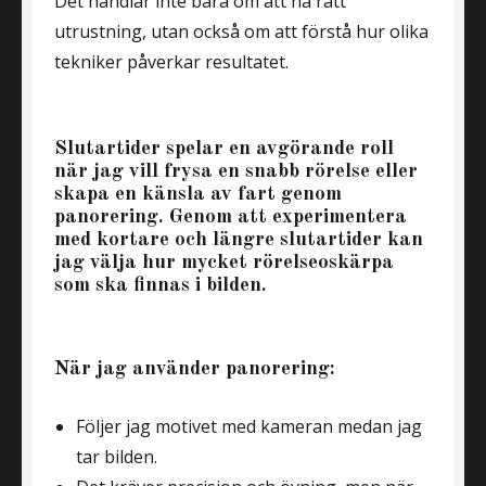
Det handlar inte bara om att ha rätt
utrustning, utan också om att förstå hur olika
tekniker påverkar resultatet.
Slutartider spelar en avgörande roll
när jag vill frysa en snabb rörelse eller
skapa en känsla av fart genom
panorering. Genom att experimentera
med kortare och längre slutartider kan
jag välja hur mycket rörelseoskärpa
som ska finnas i bilden.
När jag använder panorering:
Följer jag motivet med kameran medan jag
tar bilden.