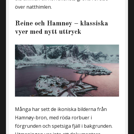
över natthimlen.
Reine och Hamnøy – klassiska
vyer med nytt uttryck
Många har sett de ikoniska bilderna från
Hamnøy-bron, med röda rorbuer i
förgrunden och spetsiga fjäll i bakgrunden.