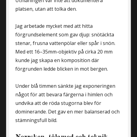
Utmaningen var inte att dokumentera
platsen, utan att tolka den.
Jag arbetade mycket med att hitta
förgrundselement som gav djup: snötäckta
stenar, frusna vattenpölar eller spår i snön.
Med ett 16–35mm-objektiv på cirka 20 mm
kunde jag skapa en komposition där
förgrunden ledde blicken in mot bergen.
Under blå timmen sänkte jag exponeringen
något för att bevara färgerna i himlen och
undvika att de röda stugorna blev för
dominerande. Det gav en mer balanserad och
stämningsfull bild.