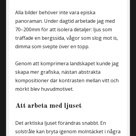
Alla bilder behöver inte vara episka
panoraman. Under dagtid arbetade jag med
70–200mm för att isolera detaljer: ljus som
träffade en bergssida, vågor som slog mot is,
dimma som svepte över en topp.
Genom att komprimera landskapet kunde jag
skapa mer grafiska, nästan abstrakta
kompositioner där kontrasten mellan vitt och
mörkt blev huvudmotivet.
Att arbeta med ljuset
Det arktiska ljuset förändras snabbt. En
solstråle kan bryta igenom molntäcket i några