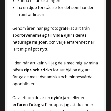
känna till utrustningen
ha en djup förståelse för det som händer
framför linsen
Genom åren har jag fotograferat allt från
sportevenemang
till
vilda djur i deras
naturliga miljöer
, och varje erfarenhet har
lärt mig något nytt.
I den här artikeln vill jag dela med mig av mina
bästa
tips och tricks
för att hjälpa dig att
fånga de mest dynamiska och minnesvärda
ögonblicken.
Oavsett om du är en
nybörjare
eller en
erfaren fotograf
, hoppas jag att du finner