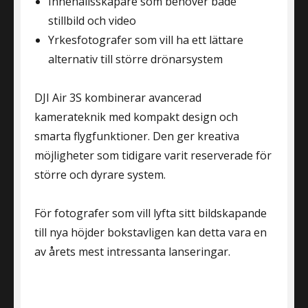
Innehållsskapare som behöver både
stillbild och video
Yrkesfotografer som vill ha ett lättare
alternativ till större drönarsystem
DJI Air 3S kombinerar avancerad
kamerateknik med kompakt design och
smarta flygfunktioner. Den ger kreativa
möjligheter som tidigare varit reserverade för
större och dyrare system.
För fotografer som vill lyfta sitt bildskapande
till nya höjder bokstavligen kan detta vara en
av årets mest intressanta lanseringar.