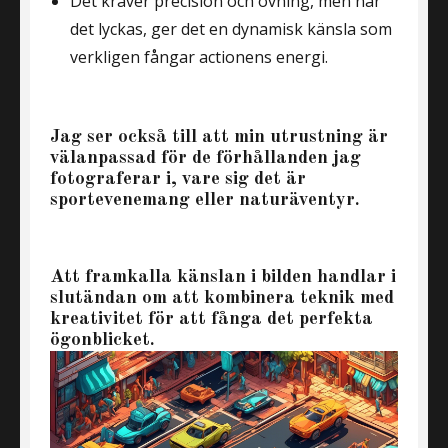
Det kräver precision och övning, men när
det lyckas, ger det en dynamisk känsla som
verkligen fångar actionens energi.
Jag ser också till att min utrustning är
välanpassad för de förhållanden jag
fotograferar i, vare sig det är
sportevenemang eller naturäventyr.
Att framkalla känslan i bilden handlar i
slutändan om att kombinera teknik med
kreativitet för att fånga det perfekta
ögonblicket.