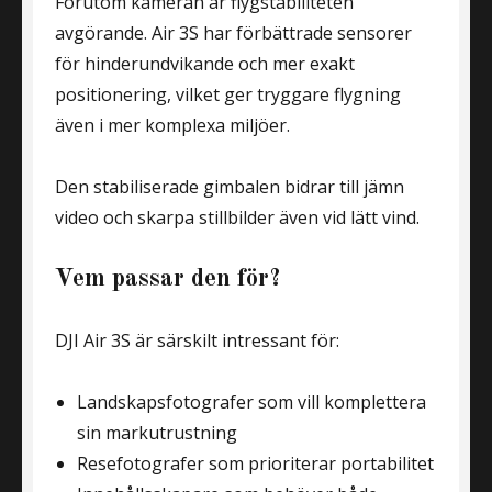
Förutom kameran är flygstabiliteten
avgörande. Air 3S har förbättrade sensorer
för hinderundvikande och mer exakt
positionering, vilket ger tryggare flygning
även i mer komplexa miljöer.
Den stabiliserade gimbalen bidrar till jämn
video och skarpa stillbilder även vid lätt vind.
Vem passar den för?
DJI Air 3S är särskilt intressant för:
Landskapsfotografer som vill komplettera
sin markutrustning
Resefotografer som prioriterar portabilitet