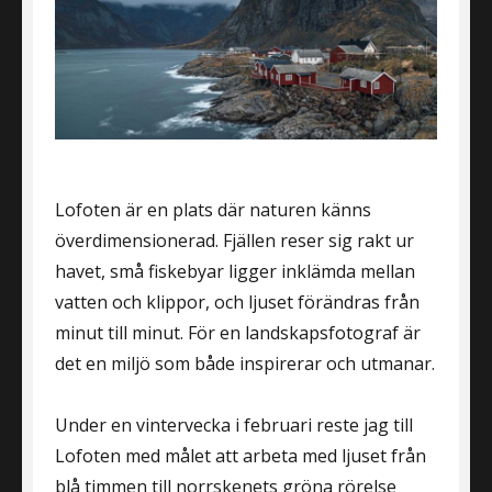
Lofoten är en plats där naturen känns
överdimensionerad. Fjällen reser sig rakt ur
havet, små fiskebyar ligger inklämda mellan
vatten och klippor, och ljuset förändras från
minut till minut. För en landskapsfotograf är
det en miljö som både inspirerar och utmanar.
Under en vintervecka i februari reste jag till
Lofoten med målet att arbeta med ljuset från
blå timmen till norrskenets gröna rörelse