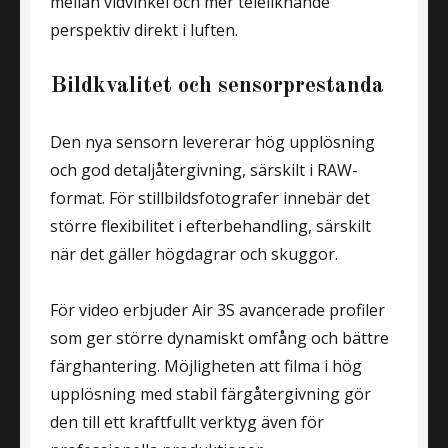
mellan vidvinkel och mer teleliknande
perspektiv direkt i luften.
Bildkvalitet och sensorprestanda
Den nya sensorn levererar hög upplösning
och god detaljåtergivning, särskilt i RAW-
format. För stillbildsfotografer innebär det
större flexibilitet i efterbehandling, särskilt
när det gäller högdagrar och skuggor.
För video erbjuder Air 3S avancerade profiler
som ger större dynamiskt omfång och bättre
färghantering. Möjligheten att filma i hög
upplösning med stabil färgåtergivning gör
den till ett kraftfullt verktyg även för