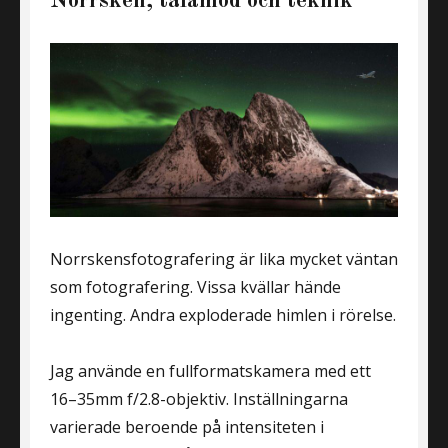
Norrsken, tålamod och teknik
Norrskensfotografering är lika mycket väntan
som fotografering. Vissa kvällar hände
ingenting. Andra exploderade himlen i rörelse.
Jag använde en fullformatskamera med ett
16–35mm f/2.8-objektiv. Inställningarna
varierade beroende på intensiteten i