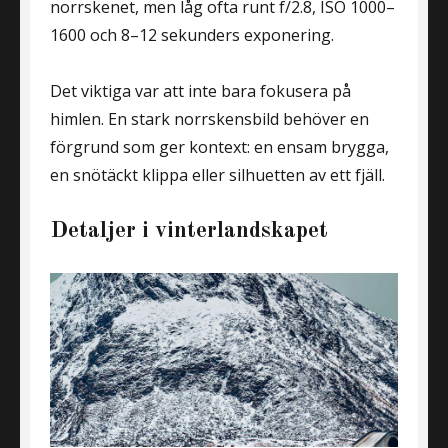
norrskenet, men låg ofta runt f/2.8, ISO 1000–
1600 och 8–12 sekunders exponering.
Det viktiga var att inte bara fokusera på
himlen. En stark norrskensbild behöver en
förgrund som ger kontext: en ensam brygga,
en snötäckt klippa eller silhuetten av ett fjäll.
Detaljer i vinterlandskapet