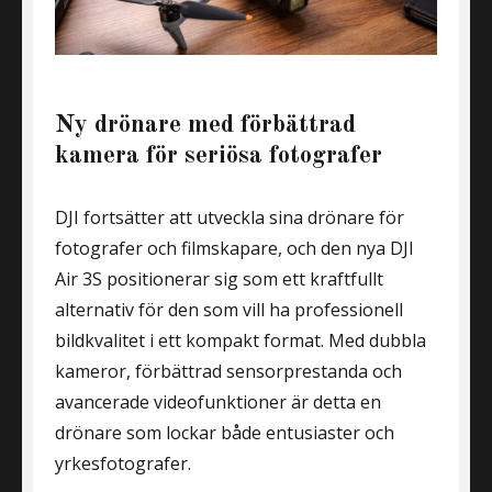
Ny drönare med förbättrad
kamera för seriösa fotografer
DJI fortsätter att utveckla sina drönare för
fotografer och filmskapare, och den nya DJI
Air 3S positionerar sig som ett kraftfullt
alternativ för den som vill ha professionell
bildkvalitet i ett kompakt format. Med dubbla
kameror, förbättrad sensorprestanda och
avancerade videofunktioner är detta en
drönare som lockar både entusiaster och
yrkesfotografer.