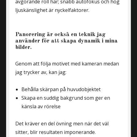
avgörande roll här; snabb autofokus och hög
ljuskänslighet är nyckelfaktorer.
Panorering är också en teknik jag
använder för att skapa dynamik i mina
bilder.
Genom att följa motivet med kameran medan
jag trycker av, kan jag:
Behålla skärpan på huvudobjektet
Skapa en suddig bakgrund som ger en
känsla av rörelse
Det kräver en del övning men när det väl
sitter, blir resultaten imponerande.