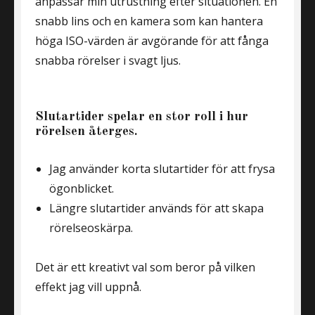
anpassar min utrustning efter situationen. En
snabb lins och en kamera som kan hantera
höga ISO-värden är avgörande för att fånga
snabba rörelser i svagt ljus.
Slutartider spelar en stor roll i hur
rörelsen återges.
Jag använder korta slutartider för att frysa
ögonblicket.
Längre slutartider används för att skapa
rörelseoskärpa.
Det är ett kreativt val som beror på vilken
effekt jag vill uppnå.